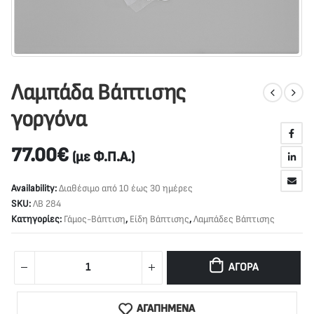
Λαμπάδα Βάπτισης
γοργόνα
77.00
€
(με Φ.Π.Α.)
Availability:
Διαθέσιμο από 10 έως 30 ημέρες
SKU:
ΛΒ 284
Κατηγορίες:
Γάμος-Βάπτιση
,
Είδη Βάπτισης
,
Λαμπάδες Βάπτισης
ΑΓΟΡΆ
ΑΓΑΠΗΜΕΝΑ