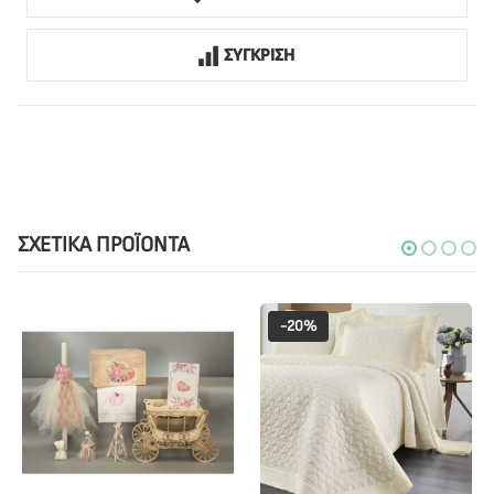
ΣΥΓΚΡΙΣΗ
ΣΧΕΤΙΚΆ ΠΡΟΪΌΝΤΑ
-20%