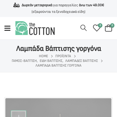
Δωρεάν μεταφορικά
για παραγγελίες
άνω των 49.00€
(εξαιρούνται τα ξενοδοχειακά είδη)
0
0
Λαμπάδα Βάπτισης γοργόνα
HOME
ΠΡΟΪΌΝΤΑ
ΓΆΜΟΣ-ΒΆΠΤΙΣΗ
,
ΕΊΔΗ ΒΆΠΤΙΣΗΣ
,
ΛΑΜΠΆΔΕΣ ΒΆΠΤΙΣΗΣ
ΛΑΜΠΆΔΑ ΒΆΠΤΙΣΗΣ ΓΟΡΓΌΝΑ