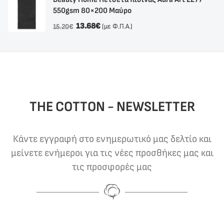
550gsm 80×200 Μαύρο
13.68
€
(με Φ.Π.Α.)
15.20
€
THE COTTON - NEWSLETTER
Κάντε εγγραφή στο ενημερωτικό μας δελτίο και
μείνετε ενήμεροι για τις νέες προσθήκες μας και
τις προσφορές μας