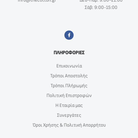
info@thecotton.gr
Δευ-Παρ: 9:00-21:00
Σάβ: 9:00-15:00
ΠΛΗΡΟΦΟΡΙΕΣ
Επικοινωνία
Τρόποι Αποστολής
Τρόποι Πλήρωμής
Πολιτική Επιστροφών
Η Εταιρία μας
Συνεργάτες
Όροι Χρήσης & Πολιτική Απορρήτου