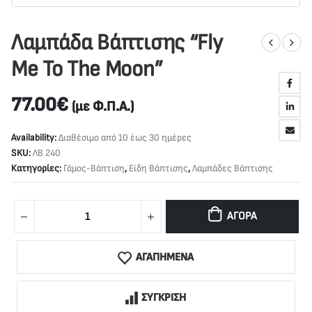
Λαμπάδα Βάπτισης “Fly
Me To The Moon”
77.00
€
(με Φ.Π.Α.)
Availability:
Διαθέσιμο από 10 έως 30 ημέρες
SKU:
ΛΒ 240
Κατηγορίες:
Γάμος-Βάπτιση
,
Είδη Βάπτισης
,
Λαμπάδες Βάπτισης
ΑΓΟΡΆ
ΑΓΑΠΗΜΕΝΑ
ΣΥΓΚΡΙΣΗ