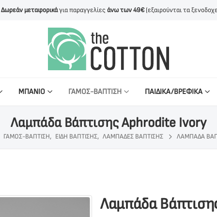
Δωρεάν μεταφορικά
για παραγγελίες
άνω των 49€
(εξαιρούνται τα ξενοδοχε
ΜΠΑΝΙΟ
ΓΑΜΟΣ-ΒΑΠΤΙΣΗ
ΠΑΙΔΙΚΑ/ΒΡΕΦΙΚΑ
Λαμπάδα Βάπτισης Aphrodite Ivory
ΓΆΜΟΣ-ΒΆΠΤΙΣΗ
,
ΕΊΔΗ ΒΆΠΤΙΣΗΣ
,
ΛΑΜΠΆΔΕΣ ΒΆΠΤΙΣΗΣ
ΛΑΜΠΆΔΑ ΒΆΠ
Λαμπάδα Βάπτισης 