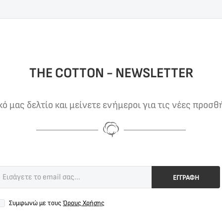
THE COTTON - NEWSLETTER
 μας δελτίο και μείνετε ενήμεροι για τις νέες προσθ
ΕΓΓΡΑΦΗ
Συμφωνώ με τους
Όρους Χρήσης