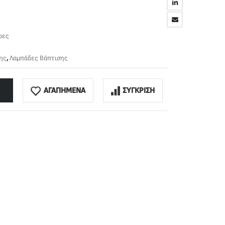
ρες
ης
,
Λαμπάδες Βάπτισης
ΑΓΑΠΗΜΕΝΑ
ΣΥΓΚΡΙΣΗ