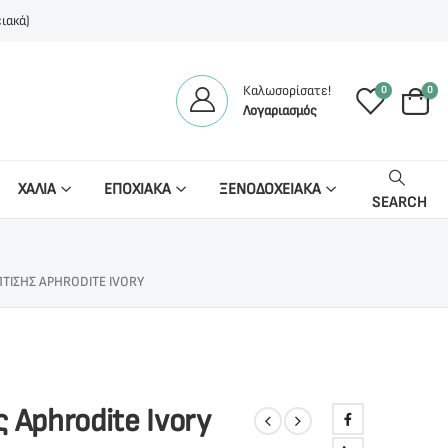
ιακά)
Καλωσορίσατε!
0
0
Λογαριασμός
ΧΑΛΙΑ
ΕΠΟΧΙΑΚΑ
ΞΕΝΟΔΟΧΕΙΑΚΑ
SEARCH
ΤΙΣΗΣ APHRODITE IVORY
Aphrodite Ivory