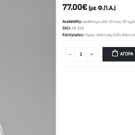
77.00
€
(με Φ.Π.Α.)
Availability:
Διαθέσιμο από 10 έως 30 ημέ
SKU:
ΛΒ 293
Κατηγορίες:
Γάμος-Βάπτιση
,
Είδη Βάπτισ
ΑΓΟΡΆ