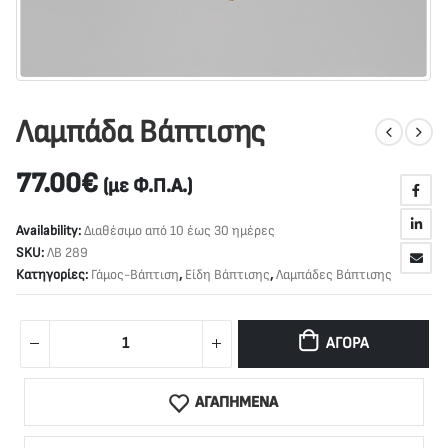
Λαμπάδα Βάπτισης
77.00
€
(με Φ.Π.Α.)
Availability:
Διαθέσιμο από 10 έως 30 ημέρες
SKU:
ΛΒ 289
Κατηγορίες:
Γάμος-Βάπτιση
,
Είδη Βάπτισης
,
Λαμπάδες Βάπτισης
ΑΓΟΡΆ
ΑΓΑΠΗΜΕΝΑ