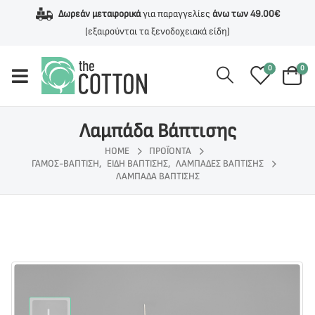
Δωρεάν μεταφορικά
για παραγγελίες
άνω των 49.00€
(εξαιρούνται τα ξενοδοχειακά είδη)
0
0
Λαμπάδα Βάπτισης
HOME
ΠΡΟΪΌΝΤΑ
ΓΆΜΟΣ-ΒΆΠΤΙΣΗ
,
ΕΊΔΗ ΒΆΠΤΙΣΗΣ
,
ΛΑΜΠΆΔΕΣ ΒΆΠΤΙΣΗΣ
ΛΑΜΠΆΔΑ ΒΆΠΤΙΣΗΣ