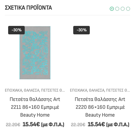
ΣΧΕΤΙΚΆ ΠΡΟΪΌΝΤΑ
-30%
-30%
ΕΠΟΧΙΑΚΑ
,
ΘΑΛΑΣΣΑ
,
ΠΕΤΣΈΤΕΣ ΘΑΛΆΣΣΗΣ
ΕΠΟΧΙΑΚΑ
,
ΘΑΛΑΣΣΑ
,
ΠΕΤΣΈΤΕΣ ΘΑΛΆΣΣΗΣ
Πετσέτα θαλάσσης Art
Πετσέτα θαλάσσης Art
2211 86×160 Εμπριμέ
2220 86×160 Εμπριμέ
Beauty Home
Beauty Home
15.54
€
15.54
€
(με Φ.Π.Α.)
(με Φ.Π.Α.)
22.20
€
22.20
€