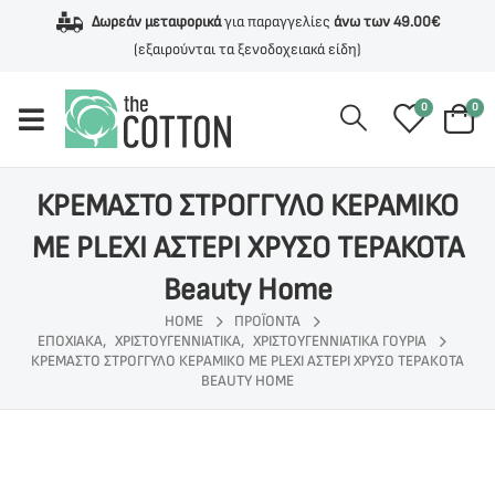
Δωρεάν μεταφορικά
για παραγγελίες
άνω των 49.00€
(εξαιρούνται τα ξενοδοχειακά είδη)
0
0
ΚΡΕΜΑΣΤΟ ΣΤΡΟΓΓΥΛΟ ΚΕΡΑΜΙΚΟ
ME PLEXI ΑΣΤΕΡΙ ΧΡΥΣΟ ΤΕΡΑΚΟΤΑ
Beauty Home
HOME
ΠΡΟΪΌΝΤΑ
ΕΠΟΧΙΑΚΑ
,
ΧΡΙΣΤΟΥΓΕΝΝΙΆΤΙΚΑ
,
ΧΡΙΣΤΟΥΓΕΝΝΙΆΤΙΚΑ ΓΟΎΡΙΑ
ΚΡΕΜΑΣΤΟ ΣΤΡΟΓΓΥΛΟ ΚΕΡΑΜΙΚΟ ME PLEXI ΑΣΤΕΡΙ ΧΡΥΣΟ ΤΕΡΑΚΟΤΑ
BEAUTY HOME