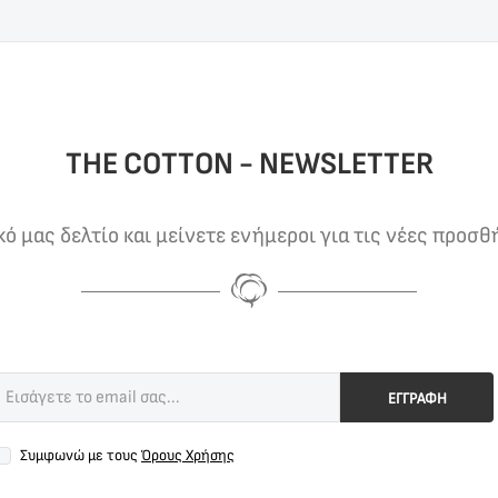
THE COTTON - NEWSLETTER
 μας δελτίο και μείνετε ενήμεροι για τις νέες προσθ
ΕΓΓΡΑΦΗ
Συμφωνώ με τους
Όρους Χρήσης