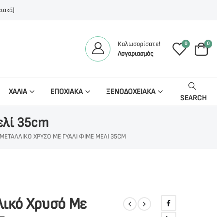
ιακά)
Καλωσορίσατε!
0
0
Λογαριασμός
ΧΑΛΙΑ
ΕΠΟΧΙΑΚΑ
ΞΕΝΟΔΟΧΕΙΑΚΑ
SEARCH
ελί 35cm
ΜΕΤΑΛΛΙΚΌ ΧΡΥΣΌ ΜΕ ΓΥΑΛΊ ΦΙΜΈ ΜΕΛΊ 35CM
ικό Χρυσό Με