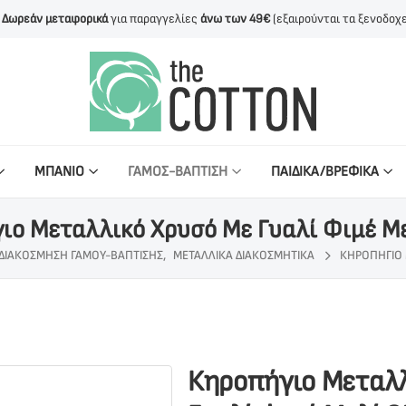
Δωρεάν μεταφορικά
για παραγγελίες
άνω των 49€
(εξαιρούνται τα ξενοδοχε
ΜΠΑΝΙΟ
ΓΑΜΟΣ-ΒΑΠΤΙΣΗ
ΠΑΙΔΙΚΑ/ΒΡΕΦΙΚΑ
ιο Μεταλλικό Χρυσό Με Γυαλί Φιμέ Μ
ΔΙΑΚΌΣΜΗΣΗ ΓΆΜΟΥ-ΒΆΠΤΙΣΗΣ
,
ΜΕΤΑΛΛΙΚΆ ΔΙΑΚΟΣΜΗΤΙΚΆ
ΚΗΡΟΠΉΓΙΟ 
Κηροπήγιο Μεταλλ