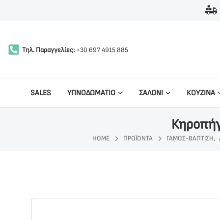
Τηλ. Παραγγελίες:
+30 697 4915 885
SALES
ΥΠΝΟΔΩΜΑΤΙΟ
ΣΑΛΟΝΙ
ΚΟΥΖΙΝΑ
Κηροπήγ
HOME
ΠΡΟΪΌΝΤΑ
ΓΆΜΟΣ-ΒΆΠΤΙΣΗ
,