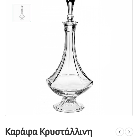
Καράφα Κρυστάλλινη