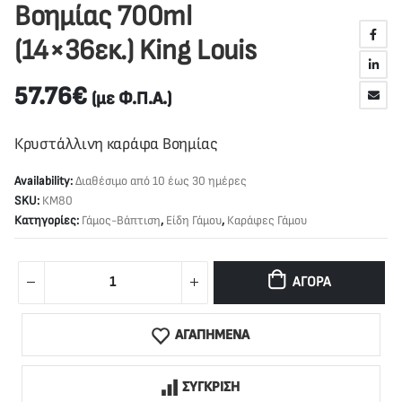
Βοημίας 700ml
(14×36εκ.) King Louis
57.76
€
(με Φ.Π.Α.)
Κρυστάλλινη καράφα Βοημίας
Availability:
Διαθέσιμο από 10 έως 30 ημέρες
SKU:
ΚΜ80
Κατηγορίες:
Γάμος-Βάπτιση
,
Είδη Γάμου
,
Καράφες Γάμου
ΑΓΟΡΆ
ΑΓΑΠΗΜΕΝΑ
ΣΥΓΚΡΙΣΗ