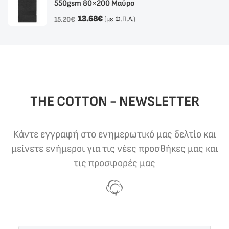
550gsm 80×200 Μαύρο
13.68
€
(με Φ.Π.Α.)
15.20
€
THE COTTON - NEWSLETTER
Κάντε εγγραφή στο ενημερωτικό μας δελτίο και
μείνετε ενήμεροι για τις νέες προσθήκες μας και
τις προσφορές μας