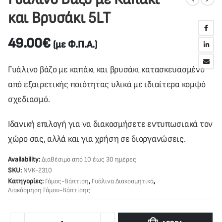
και Βρυσάκι 5LT
49.00
€
(με Φ.Π.Α.)
Γυάλινο βάζο με καπάκι και βρυσάκι κατασκευασμένο
από εξαιρετικής ποιότητας υλικά με ιδιαίτερα κομψό
σχεδιασμό.
Ιδανική επιλογή για να διακοσμήσετε εντυπωσιακά τον
χώρο σας, αλλά και για χρήση σε διοργανώσεις.
Availability:
Διαθέσιμο από 10 έως 30 ημέρες
SKU:
NVK-2310
Κατηγορίες:
Γάμος-Βάπτιση
,
Γυάλινα Διακοσμητικά
,
Διακόσμηση Γάμου-Βάπτισης