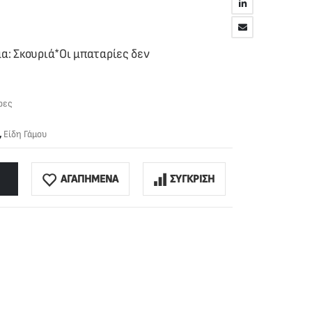
α: Σκουριά*Οι μπαταρίες δεν
ρες
,
Είδη Γάμου
ΑΓΑΠΗΜΕΝΑ
ΣΥΓΚΡΙΣΗ