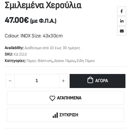
Σμιλεμένα Χερούλια
47.00
€
(με Φ.Π.Α.)
Colour: INOX Size: 43x30cm
Availability:
Διαθέσιμο από 10 έως 30 ημέρες
SKU:
ΚΔ 2113
Κατηγορίες:
Γάμος-Βάπτιση
,
Δίσκοι Γάμου
,
Είδη Γάμου
ΑΓΟΡΆ
ΑΓΑΠΗΜΕΝΑ
ΣΥΓΚΡΙΣΗ