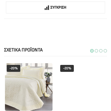
ΣΥΓΚΡΙΣΗ
ΣΧΕΤΙΚΆ ΠΡΟΪΌΝΤΑ
-20%
-20%