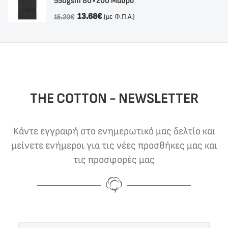
550gsm 80×200 Μαύρο
13.68
€
(με Φ.Π.Α.)
15.20
€
THE COTTON - NEWSLETTER
Κάντε εγγραφή στο ενημερωτικό μας δελτίο και
μείνετε ενήμεροι για τις νέες προσθήκες μας και
τις προσφορές μας