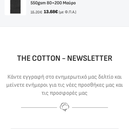
550gsm 80×200 Μαύρο
13.68
€
(με Φ.Π.Α.)
15.20
€
THE COTTON - NEWSLETTER
Κάντε εγγραφή στο ενημερωτικό μας δελτίο και
μείνετε ενήμεροι για τις νέες προσθήκες μας και
τις προσφορές μας