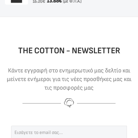
13.68
€
(με Φ.Π.Α.)
15.20
€
THE COTTON - NEWSLETTER
Κάντε εγγραφή στο ενημερωτικό μας δελτίο και
μείνετε ενήμεροι για τις νέες προσθήκες μας και
τις προσφορές μας