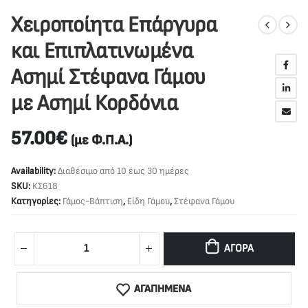
Χειροποίητα Επάργυρα
και Επιπλατινωμένα
Ασημί Στέφανα Γάμου
με Ασημί Κορδόνια
57.00
€
(με Φ.Π.Α.)
Availability:
Διαθέσιμο από 10 έως 30 ημέρες
SKU:
ΚΣ618
Κατηγορίες:
Γάμος-Βάπτιση
,
Είδη Γάμου
,
Στέφανα Γάμου
ΑΓΟΡΆ
ΑΓΑΠΗΜΕΝΑ