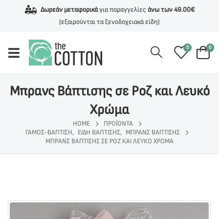
Δωρεάν μεταφορικά
για παραγγελίες
άνω των 49.00€
(εξαιρούνται τα ξενοδοχειακά είδη)
0
0
Μπρανς Βάπτισης σε Ροζ και Λευκό
Χρώμα
HOME
ΠΡΟΪΌΝΤΑ
ΓΆΜΟΣ-ΒΆΠΤΙΣΗ
,
ΕΊΔΗ ΒΆΠΤΙΣΗΣ
,
ΜΠΡΑΝΣ ΒΆΠΤΙΣΗΣ
ΜΠΡΑΝΣ ΒΆΠΤΙΣΗΣ ΣΕ ΡΟΖ ΚΑΙ ΛΕΥΚΌ ΧΡΏΜΑ