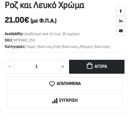
Ροζ και Λευκό Χρώμα
21.00
€
(με Φ.Π.Α.)
Availability:
Διαθέσιμο από 10 έως 30 ημέρες
SKU:
ΜΠΡΑΝΣ 259
Κατηγορίες:
Γάμος-Βάπτιση
,
Είδη Βάπτισης
,
Μπρανς Βάπτισης
ΑΓΟΡΆ
ΑΓΑΠΗΜΕΝΑ
ΣΥΓΚΡΙΣΗ