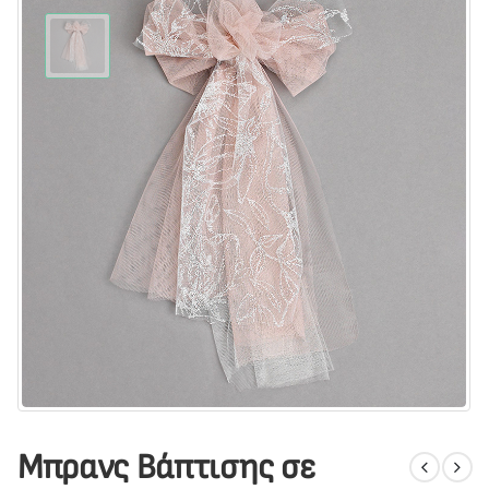
Μπρανς Βάπτισης σε