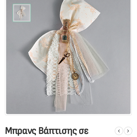
Μπρανς Βάπτισης σε