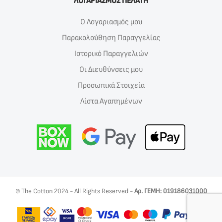
ΛΟΓΑΡΙΑΣΜΟΣ ΠΕΛΑΤΗ
Ο Λογαριασμός μου
Παρακολούθηση Παραγγελίας
Ιστορικό Παραγγελιών
Οι Διευθύνσεις μου
Προσωπικά Στοιχεία
Λίστα Αγαπημένων
© The Cotton 2024 - All Rights Reserved -
Αρ. ΓΕΜΗ: 019186031000