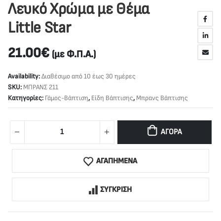
Λευκό Χρώμα με Θέμα
Little Star
21.00
€
(με Φ.Π.Α.)
Availability:
Διαθέσιμο από 10 έως 30 ημέρες
SKU:
ΜΠΡΑΝΣ 211
Κατηγορίες:
Γάμος-Βάπτιση
,
Είδη Βάπτισης
,
Μπρανς Βάπτισης
ΑΓΟΡΆ
ΑΓΑΠΗΜΕΝΑ
ΣΥΓΚΡΙΣΗ