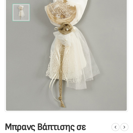
Μπρανς Βάπτισης σε