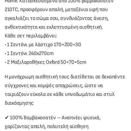
Home. Κατασκευασμένα από 100% βαμβακοσατέν
210TC, προσφέρουν απαλή, μεταξένια υφή που
αγκαλιάζει το σώμα σου, συνδυάζοντας άνεση,
ανθεκτικότητα και εκλεπτυσμένη αισθητική.
Κάθε σετ περιλαμβάνει:
• 1 Σεντόνι με λάστιχο 170×200+30
• 1 Σεντόνι 240x270cm
• 2 Μαξιλαροθήκες Oxford 50×70+5cm
Η μονόχρωμη αισθητική τους διατίθεται σε δεκαπέντε
σύγχρονες και κομψές αποχρώσεις, ώστε να
ταιριάζουν εύκολα σε κάθε υπνοδωμάτιο και στυλ
διακόσμησης
✔ 100% Βαμβακοσατέν – Αναπνέει φυσικά,
χαρίζοντας απαλή, πολυτελή αίσθηση