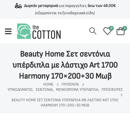
Δωρεάν μεταφορικά
για παραγγελίες
άνω των 49.00€
(εξαιρούνται τα ξενοδοχειακά είδη)
0
0
Beauty Home Σετ σεντόνια
υπέρδιπλα με λάστιχο Art 1700
Harmony 170×200+30 Μωβ
HOME
ΠΡΟΪΌΝΤΑ
ΥΠΝΟΔΩΜΑΤΙΟ
,
ΣΕΝΤΟΝΙΑ
,
ΜΟΝΟΧΡΩΜΑ ΥΠΕΡΔΙΠΛΑ
,
ΠΡΟΣΦΟΡΕΣ
BEAUTY HOME ΣΕΤ ΣΕΝΤΌΝΙΑ ΥΠΈΡΔΙΠΛΑ ΜΕ ΛΆΣΤΙΧΟ ART 1700
HARMONY 170×200+30 ΜΩΒ