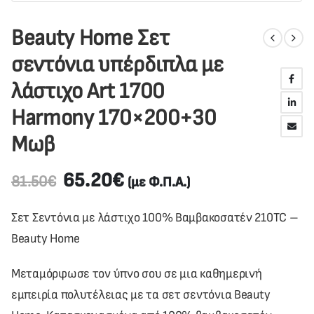
Beauty Home Σετ
σεντόνια υπέρδιπλα με
λάστιχο Art 1700
Harmony 170×200+30
Μωβ
65.20
€
81.50
€
(με Φ.Π.Α.)
Σετ Σεντόνια με λάστιχο 100% Βαμβακοσατέν 210TC –
Beauty Home
Μεταμόρφωσε τον ύπνο σου σε μια καθημερινή
εμπειρία πολυτέλειας με τα σετ σεντόνια Beauty