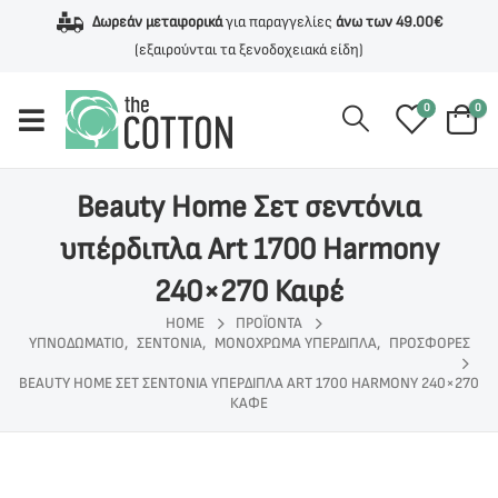
Δωρεάν μεταφορικά
για παραγγελίες
άνω των 49.00€
(εξαιρούνται τα ξενοδοχειακά είδη)
0
0
Beauty Home Σετ σεντόνια
υπέρδιπλα Art 1700 Harmony
240×270 Καφέ
HOME
ΠΡΟΪΌΝΤΑ
ΥΠΝΟΔΩΜΑΤΙΟ
,
ΣΕΝΤΟΝΙΑ
,
ΜΟΝΟΧΡΩΜΑ ΥΠΕΡΔΙΠΛΑ
,
ΠΡΟΣΦΟΡΕΣ
BEAUTY HOME ΣΕΤ ΣΕΝΤΌΝΙΑ ΥΠΈΡΔΙΠΛΑ ART 1700 HARMONY 240×270
ΚΑΦΈ