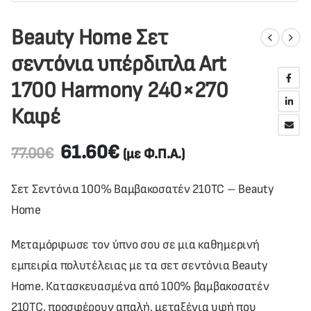
Beauty Home Σετ
σεντόνια υπέρδιπλα Art
1700 Harmony 240×270
Καφέ
61.60
€
77.00
€
(με Φ.Π.Α.)
Σετ Σεντόνια 100% Βαμβακοσατέν 210TC – Beauty
Home
Μεταμόρφωσε τον ύπνο σου σε μια καθημερινή
εμπειρία πολυτέλειας με τα σετ σεντόνια Beauty
Home. Κατασκευασμένα από 100% βαμβακοσατέν
210TC, προσφέρουν απαλή, μεταξένια υφή που