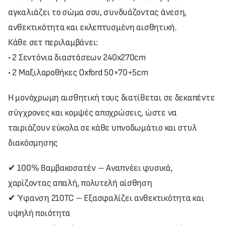
αγκαλιάζει το σώμα σου, συνδυάζοντας άνεση,
ανθεκτικότητα και εκλεπτυσμένη αισθητική.
Κάθε σετ περιλαμβάνει:
• 2 Σεντόνια διαστάσεων 240x270cm
• 2 Μαξιλαροθήκες Oxford 50×70+5cm
Η μονόχρωμη αισθητική τους διατίθεται σε δεκαπέντε
σύγχρονες και κομψές αποχρώσεις, ώστε να
ταιριάζουν εύκολα σε κάθε υπνοδωμάτιο και στυλ
διακόσμησης
✔ 100% Βαμβακοσατέν – Αναπνέει φυσικά,
χαρίζοντας απαλή, πολυτελή αίσθηση
✔ Ύφανση 210TC – Εξασφαλίζει ανθεκτικότητα και
υψηλή ποιότητα