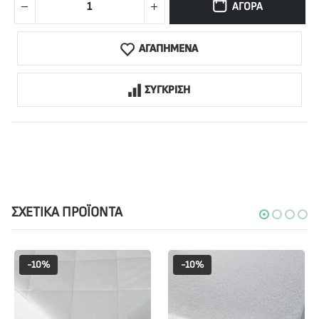
ΑΓΟΡΆ
ΑΓΑΠΗΜΕΝΑ
ΣΥΓΚΡΙΣΗ
ΣΧΕΤΙΚΆ ΠΡΟΪΌΝΤΑ
-10%
-10%