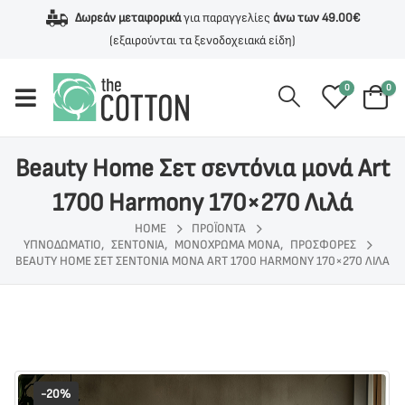
Δωρεάν μεταφορικά
για παραγγελίες
άνω των 49.00€
(εξαιρούνται τα ξενοδοχειακά είδη)
0
0
Beauty Home Σετ σεντόνια μονά Art
1700 Harmony 170×270 Λιλά
HOME
ΠΡΟΪΌΝΤΑ
ΥΠΝΟΔΩΜΑΤΙΟ
,
ΣΕΝΤΟΝΙΑ
,
ΜΟΝΟΧΡΩΜΑ ΜΟΝΑ
,
ΠΡΟΣΦΟΡΕΣ
BEAUTY HOME ΣΕΤ ΣΕΝΤΌΝΙΑ ΜΟΝΆ ART 1700 HARMONY 170×270 ΛΙΛΆ
-20%