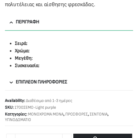
πολυτέλειας και αίσθησης φρεσκάδας.
ΠΕΡΙΓΡΑΦΉ
Σειρά:
Χρώμα:
Μεγέθη:
Συσκευασία:
ΕΠΙΠΛΈΟΝ ΠΛΗΡΟΦΟΡΊΕΣ
Availability:
Διαθέσιμο από 1-3 ημέρες
SKU:
1700ΣΕΜΟ-Light purple
Κατηγορίες:
ΜΟΝΟΧΡΩΜΑ ΜΟΝΑ
,
ΠΡΟΣΦΟΡΕΣ
,
ΣΕΝΤΟΝΙΑ
,
ΥΠΝΟΔΩΜΑΤΙΟ