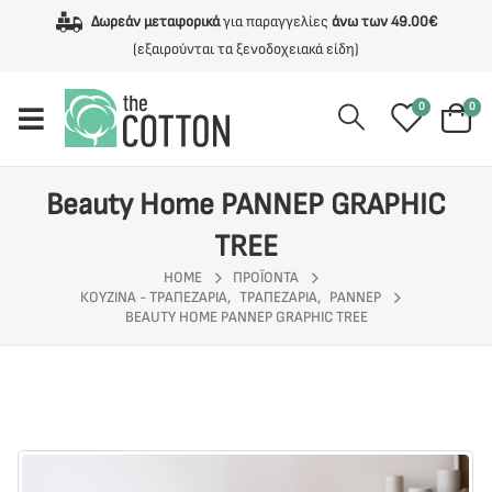
Δωρεάν μεταφορικά
για παραγγελίες
άνω των 49.00€
(εξαιρούνται τα ξενοδοχειακά είδη)
0
0
Beauty Home ΡΑΝΝΕΡ GRAPHIC
TREE
HOME
ΠΡΟΪΌΝΤΑ
ΚΟΥΖΙΝΑ - ΤΡΑΠΕΖΑΡΙΑ
,
ΤΡΑΠΕΖΑΡΙΑ
,
ΡΑΝΝΕΡ
BEAUTY HOME ΡΑΝΝΕΡ GRAPHIC TREE