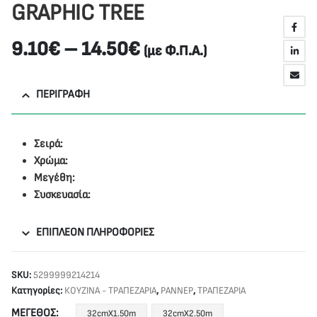
GRAPHIC TREE
9.10
€
–
14.50
€
(με Φ.Π.Α.)
ΠΕΡΙΓΡΑΦΉ
Σειρά:
Χρώμα:
Μεγέθη:
Συσκευασία:
ΕΠΙΠΛΈΟΝ ΠΛΗΡΟΦΟΡΊΕΣ
SKU:
5299999214214
Κατηγορίες:
ΚΟΥΖΙΝΑ - ΤΡΑΠΕΖΑΡΙΑ
,
ΡΑΝΝΕΡ
,
ΤΡΑΠΕΖΑΡΙΑ
ΜΈΓΕΘΟΣ
32cmX1.50m
32cmX2.50m