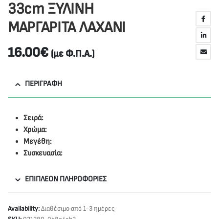
33cm ΞΥΛΙΝΗ
ΜΑΡΓΑΡΙΤΑ ΛΑΧΑΝΙ
16.00
€
(με Φ.Π.Α.)
ΠΕΡΙΓΡΑΦΉ
Σειρά:
Χρώμα:
Μεγέθη:
Συσκευασία:
ΕΠΙΠΛΈΟΝ ΠΛΗΡΟΦΟΡΊΕΣ
Availability:
Διαθέσιμο από 1-3 ημέρες