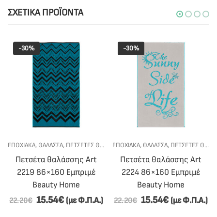
ΣΧΕΤΙΚΆ ΠΡΟΪΌΝΤΑ
-30%
-30%
ΕΠΟΧΙΑΚΑ
,
ΘΑΛΑΣΣΑ
,
ΠΕΤΣΈΤΕΣ ΘΑΛΆΣΣΗΣ
ΕΠΟΧΙΑΚΑ
,
ΘΑΛΑΣΣΑ
,
ΠΕΤΣΈΤΕΣ ΘΑΛΆΣΣΗΣ
Πετσέτα θαλάσσης Art
Πετσέτα θαλάσσης Art
2219 86×160 Εμπριμέ
2224 86×160 Εμπριμέ
Beauty Home
Beauty Home
15.54
€
15.54
€
(με Φ.Π.Α.)
(με Φ.Π.Α.)
22.20
€
22.20
€