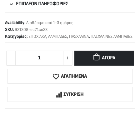
ΕΠΙΠΛΈΟΝ ΠΛΗΡΟΦΟΡΊΕΣ
Availability:
Διαθέσιμο από 1-3 ημέρες
SKU:
921308-ec71ce23
Κατηγορίες:
ΕΠΟΧΙΑΚΑ
,
ΛΑΜΠΑΔΕΣ
,
ΠΑΣΧΑΛΙΝΑ
,
ΠΑΣΧΑΛΙΝΕΣ ΛΑΜΠΑΔΕΣ
ΑΓΟΡΆ
ΑΓΑΠΗΜΕΝΑ
ΣΥΓΚΡΙΣΗ