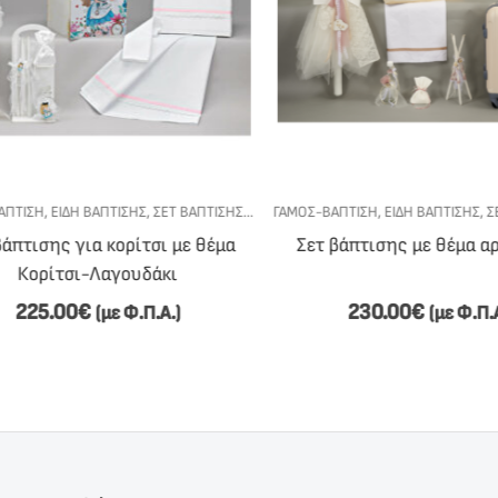
ΙΑ ΚΟΡΊΤΣΙ
ΤΙΣΗ
,
ΕΊΔΗ ΒΆΠΤΙΣΗΣ
,
ΣΕΤ ΒΆΠΤΙΣΗΣ
,
ΣΕΤ ΒΆΠΤΙΣΗΣ ΓΙΑ ΚΟΡΊΤΣΙ
ΓΆΜΟΣ-ΒΆΠΤΙΣΗ
,
ΕΊΔΗ ΒΆΠΤΙΣΗΣ
,
ΣΕΤ
πτισης για κορίτσι με θέμα
Σετ βάπτισης με θέμα αρκ
Κορίτσι-Λαγουδάκι
225.00
€
230.00
€
(με Φ.Π.Α.)
(με Φ.Π.Α.