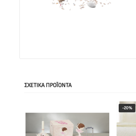
ΣΧΕΤΙΚΆ ΠΡΟΪΌΝΤΑ
-20%