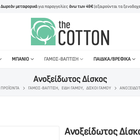
Δωρεάν μεταφορικά
για παραγγελίες
άνω των 49€
(εξαιρούνται τα ξενοδοχε
ΜΠΑΝΙΟ
ΓΑΜΟΣ-ΒΑΠΤΙΣΗ
ΠΑΙΔΙΚΑ/ΒΡΕΦΙΚΑ
Ανοξείδωτος Δίσκος
ΠΡΟΪΌΝΤΑ
ΓΆΜΟΣ-ΒΆΠΤΙΣΗ
,
ΕΊΔΗ ΓΆΜΟΥ
,
ΔΊΣΚΟΙ ΓΆΜΟΥ
ΑΝΟΞΕΊΔΩΤ
Ανοξείδωτος Δίσκ