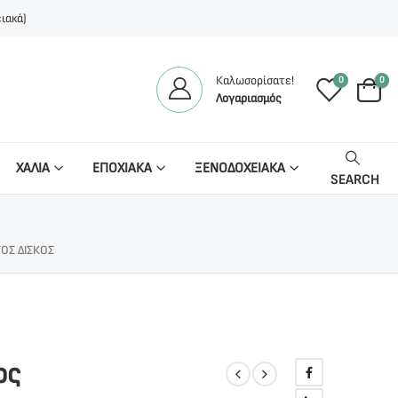
ιακά)
Καλωσορίσατε!
0
0
Λογαριασμός
ΧΑΛΙΑ
ΕΠΟΧΙΑΚΑ
ΞΕΝΟΔΟΧΕΙΑΚΑ
SEARCH
ΟΣ ΔΊΣΚΟΣ
ος