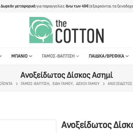
Δωρεάν μεταφορικά
για παραγγελίες
άνω των 49€
(εξαιρούνται τα ξενοδοχε
ΜΠΑΝΙΟ
ΓΑΜΟΣ-ΒΑΠΤΙΣΗ
ΠΑΙΔΙΚΑ/ΒΡΕΦΙΚΑ
Ανοξείδωτος Δίσκος Ασημί
ΟΪΌΝΤΑ
ΓΆΜΟΣ-ΒΆΠΤΙΣΗ
,
ΕΊΔΗ ΓΆΜΟΥ
,
ΔΊΣΚΟΙ ΓΆΜΟΥ
ΑΝΟΞΕΊΔΩΤΟΣ 
Ανοξείδωτος Δίσκ