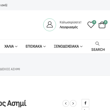
ιακά)
Καλωσορίσατε!
0
0
Λογαριασμός
ΧΑΛΙΑ
ΕΠΟΧΙΑΚΑ
ΞΕΝΟΔΟΧΕΙΑΚΑ
SEARCH
ΔΊΣΚΟΣ ΑΣΗΜΊ
ος Ασημί