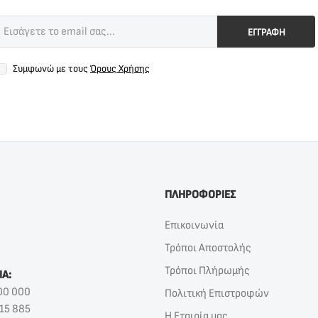
ΕΓΓΡΑΦΗ
Συμφωνώ με τους
Όρους Χρήσης
ΠΛΗΡΟΦΟΡΙΕΣ
Επικοινωνία
Τρόποι Αποστολής
Τρόποι Πλήρωμής
ΙΑ:
00 000
Πολιτική Επιστροφών
15 885
Η Εταιρία μας