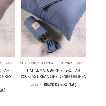
ΤΟΘΗΚΕΣ
,
ΠΡΟΣΦΟΡΕΣ
ΜΟΝΟΧΡΩΜΕΣ ΥΠΕΡΔΙΠΛΕΣ
,
ΥΠΝΟΔΩΜΑΤΙΟ
,
ΠΑΠΛΩΜΑΤΟΘΗΚΕΣ
,
ΠΡΟΣΦΟΡΕΣ
,
ΙΠΛΗ
ΠΑΠΛΩΜΑΤΟΘΗΚΗ ΥΠΕΡΔΙΠΛΗ
K GREY
220Χ245 URBAN LINE DENIM MELINEN
28.70
€
(με Φ.Π.Α.)
41.00
€
.Α.)