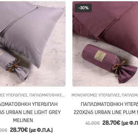
-30%
Σ ΥΠΕΡΔΙΠΛΕΣ
ΥΠΝΟΔΩΜΑΤΙΟ
,
ΠΑΠΛΩΜΑΤΟΘΗΚΕΣ
,
ΠΡΟΣΦΟΡΕΣ
ΜΟΝΟΧΡΩΜΕΣ ΥΠΕΡΔΙΠΛΕΣ
,
ΥΠΝΟΔΩΜΑΤΙΟ
,
ΠΑΠΛΩΜΑ
ΛΩΜΑΤΟΘΗΚΗ ΥΠΕΡΔΙΠΛΗ
ΠΑΠΛΩΜΑΤΟΘΗΚΗ ΥΠΕΡΔ
45 URBAN LINE LIGHT GREY
220Χ245 URBAN LINE PLUM
MELINEN
28.70
€
(με Φ.Π
41.00
€
28.70
€
(με Φ.Π.Α.)
00
€