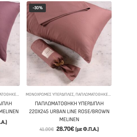
-30%
ΤΟΘΗΚΕΣ
,
ΠΡΟΣΦΟΡΕΣ
ΜΟΝΟΧΡΩΜΕΣ ΥΠΕΡΔΙΠΛΕΣ
,
ΥΠΝΟΔΩΜΑΤΙΟ
,
ΠΑΠΛΩΜΑΤΟΘΗΚΕΣ
,
ΠΡΟΣΦΟΡΕΣ
,
ΙΠΛΗ
ΠΑΠΛΩΜΑΤΟΘΗΚΗ ΥΠΕΡΔΙΠΛΗ
 MELINEN
220Χ245 URBAN LINE ROSE/BROWN
MELINEN
.Α.)
28.70
€
(με Φ.Π.Α.)
41.00
€