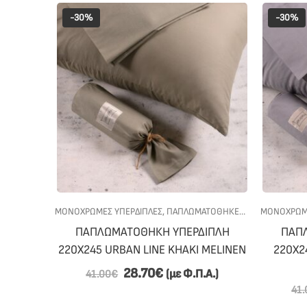
-30%
-30%
ΜΟΝΟΧΡΩΜΕΣ ΥΠΕΡΔΙΠΛΕΣ
,
ΠΑΠΛΩΜΑΤΟΘΗΚΕΣ
,
ΠΡΟΣΦΟΡΕΣ
ΜΟΝΟΧΡΩΜΕ
,
ΠΑΠΛΩΜΑΤΟΘΗΚΗ ΥΠΕΡΔΙΠΛΗ
ΠΑΠ
220Χ245 URBAN LINE KHAKI MELINEN
220Χ2
28.70
€
(με Φ.Π.Α.)
41.00
€
41.