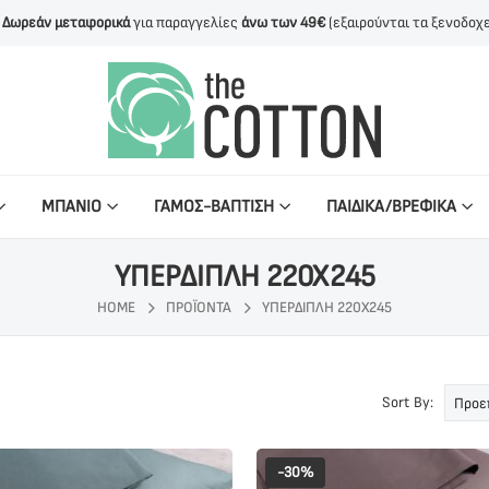
Δωρεάν μεταφορικά
για παραγγελίες
άνω των 49€
(εξαιρούνται τα ξενοδοχε
ΜΠΑΝΙΟ
ΓΑΜΟΣ-ΒΑΠΤΙΣΗ
ΠΑΙΔΙΚΑ/ΒΡΕΦΙΚΑ
ΥΠΕΡΔΙΠΛΗ 220Χ245
HOME
ΠΡΟΪΌΝΤΑ
ΥΠΕΡΔΙΠΛΗ 220Χ245
Sort By:
-30%