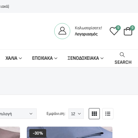
ιακά)
Καλωσορίσατε!
0
0
Λογαριασμός
ΧΑΛΙΑ
ΕΠΟΧΙΑΚΑ
ΞΕΝΟΔΟΧΕΙΑΚΑ
SEARCH
Εμφάνιση:
-30%