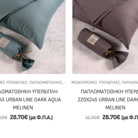
Σ ΥΠΕΡΔΙΠΛΕΣ
ΥΠΝΟΔΩΜΑΤΙΟ
,
ΠΑΠΛΩΜΑΤΟΘΗΚΕΣ
,
ΠΡΟΣΦΟΡΕΣ
ΜΟΝΟΧΡΩΜΕΣ ΥΠΕΡΔΙΠΛΕΣ
,
ΥΠΝΟΔΩΜΑΤΙΟ
,
ΠΑΠΛΩΜΑ
ΛΩΜΑΤΟΘΗΚΗ ΥΠΕΡΔΙΠΛΗ
ΠΑΠΛΩΜΑΤΟΘΗΚΗ ΥΠΕΡΔ
45 URBAN LINE DARK AQUA
220Χ245 URBAN LINE DAR
MELINEN
MELINEN
28.70
€
28.70
€
(με Φ.Π.Α.)
(με Φ.Π
00
€
41.00
€