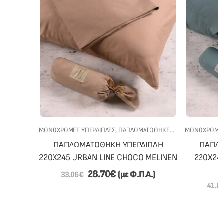
ΜΟΝΟΧΡΩΜΕΣ ΥΠΕΡΔΙΠΛΕΣ
,
ΠΑΠΛΩΜΑΤΟΘΗΚΕΣ
,
ΠΡΟΣΦΟΡΕΣ
ΜΟΝΟΧΡΩΜΕ
,
ΠΑΠΛΩΜΑΤΟΘΗΚΗ ΥΠΕΡΔΙΠΛΗ
ΠΑΠ
220Χ245 URBAN LINE CHOCO MELINEN
220Χ2
28.70
€
(με Φ.Π.Α.)
33.06
€
41.