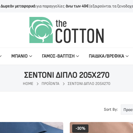
Δωρεάν μεταφορικά
για παραγγελίες
άνω των 49€
(εξαιρούνται τα ξενοδοχε
ΜΠΑΝΙΟ
ΓΑΜΟΣ-ΒΑΠΤΙΣΗ
ΠΑΙΔΙΚΑ/ΒΡΕΦΙΚΑ
ΣΕΝΤΟΝΙ ΔΙΠΛΟ 205X270
HOME
ΠΡΟΪΌΝΤΑ
ΣΕΝΤΟΝΙ ΔΙΠΛΟ 205X270
Sort By:
-30%