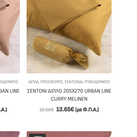
ΟΔΩΜΑΤΙΟ
ΔΙΠΛΑ
,
ΠΡΟΣΦΟΡΕΣ
,
ΣΕΝΤΟΝΙΑ
,
ΥΠΝΟΔΩΜΑΤΙΟ
BAN LINE
ΣΕΝΤΟΝΙ ΔΙΠΛΟ 205Χ270 URBAN LINE
CURRY MELINEN
13.65
€
.Α.)
(με Φ.Π.Α.)
19.50
€