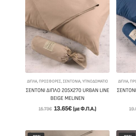
ΔΙΠΛΑ
,
ΠΡΟΣΦΟΡΕΣ
,
ΣΕΝΤΟΝΙΑ
,
ΥΠΝΟΔΩΜΑΤΙΟ
ΔΙΠΛΑ
,
ΠΡ
ΣΕΝΤΟΝΙ ΔΙΠΛΟ 205Χ270 URBAN LINE
ΣΕΝΤΟΝΙ
BEIGE MELINEN
13.65
€
(με Φ.Π.Α.)
15.73
€
19.