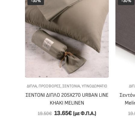
-30%
-30%
ΔΙΠΛΑ
,
ΠΡΟΣΦΟΡΕΣ
,
ΣΕΝΤΟΝΙΑ
,
ΥΠΝΟΔΩΜΑΤΙΟ
ΔΙΠ
ΣΕΝΤΟΝΙ ΔΙΠΛΟ 205Χ270 URBAN LINE
Σεντόν
KHAKI MELINEN
Meli
13.65
€
(με Φ.Π.Α.)
19.50
€
19.