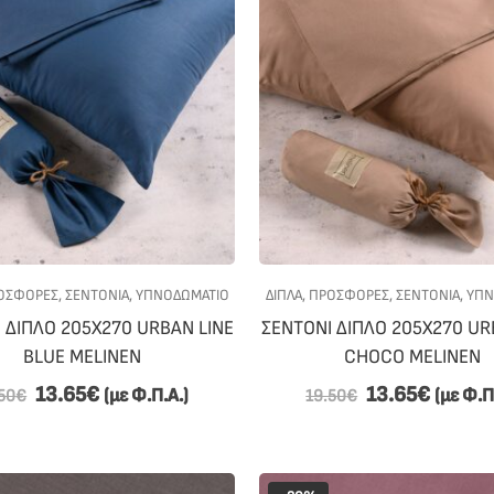
ΟΣΦΟΡΕΣ
,
ΣΕΝΤΟΝΙΑ
,
ΥΠΝΟΔΩΜΑΤΙΟ
ΔΙΠΛΑ
,
ΠΡΟΣΦΟΡΕΣ
,
ΣΕΝΤΟΝΙΑ
,
ΥΠΝ
 ΔΙΠΛΟ 205Χ270 URBAN LINE
ΣΕΝΤΟΝΙ ΔΙΠΛΟ 205Χ270 UR
BLUE MELINEN
CHOCO MELINEN
13.65
€
13.65
€
(με Φ.Π.Α.)
(με Φ.Π
50
€
19.50
€