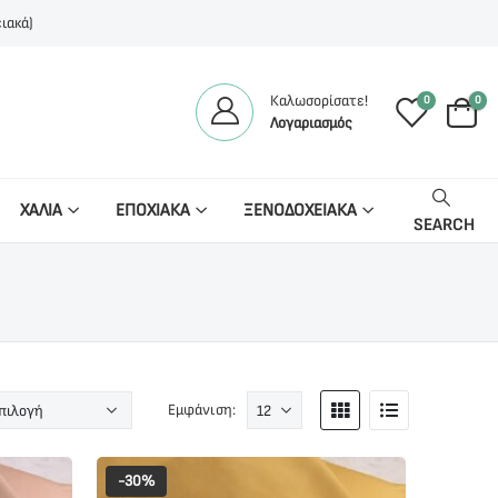
ιακά)
Καλωσορίσατε!
0
0
Λογαριασμός
ΧΑΛΙΑ
ΕΠΟΧΙΑΚΑ
ΞΕΝΟΔΟΧΕΙΑΚΑ
SEARCH
Εμφάνιση:
-30%