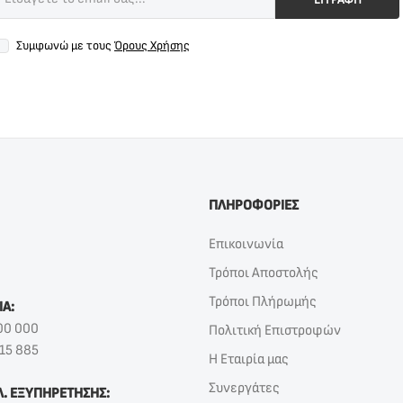
Συμφωνώ με τους
Όρους Χρήσης
ΠΛΗΡΟΦΟΡΙΕΣ
Επικοινωνία
Τρόποι Αποστολής
Τρόποι Πλήρωμής
ΙΑ:
00 000
Πολιτική Επιστροφών
15 885
Η Εταιρία μας
Συνεργάτες
Λ. ΕΞΥΠΗΡΕΤΗΣΗΣ: