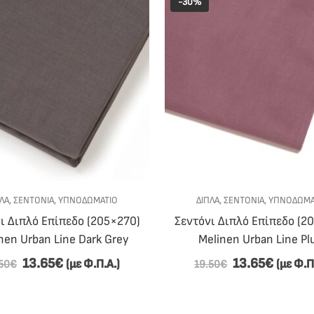
-30%
ΛΑ
,
ΣΕΝΤΟΝΙΑ
,
ΥΠΝΟΔΩΜΑΤΙΟ
ΔΙΠΛΑ
,
ΣΕΝΤΟΝΙΑ
,
ΥΠΝΟΔΩΜΑ
ι Διπλό Επίπεδο (205×270)
Σεντόνι Διπλό Επίπεδο (2
nen Urban Line Dark Grey
Melinen Urban Line P
13.65
€
13.65
€
(με Φ.Π.Α.)
(με Φ.Π
50
€
19.50
€