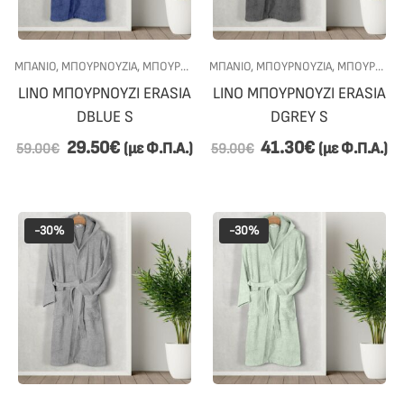
ΜΠΑΝΙΟ
,
ΜΠΟΥΡΝΟΎΖΙΑ
,
ΜΠΟΥΡΝΟΎΖΙΑ ΜΕ ΚΟΥΚΟΎΛΑ
ΜΠΑΝΙΟ
,
ΜΠΟΥΡΝΟΎΖΙΑ
,
ΠΡΟΣΦΟΡΕΣ
,
ΜΠΟΥΡΝΟΎΖΙΑ ΜΕ ΚΟΥΚΟΎΛΑ
LINO ΜΠΟΥΡΝΟΥΖΙ ERASIA
LINO ΜΠΟΥΡΝΟΥΖΙ ERASIA
DBLUE S
DGREY S
29.50
€
41.30
€
(με Φ.Π.Α.)
(με Φ.Π.Α.)
59.00
€
59.00
€
-30%
-30%