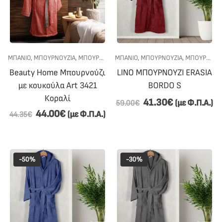
ΜΠΑΝΙΟ
,
ΜΠΟΥΡΝΟΎΖΙΑ
,
ΜΠΟΥΡΝΟΎΖΙΑ ΜΕ ΚΟΥΚΟΎΛΑ
ΜΠΑΝΙΟ
,
ΜΠΟΥΡΝΟΎΖΙΑ
,
ΠΡΟΣΦΟΡΕΣ
,
ΜΠΟΥΡΝΟΎΖΙΑ ΜΕ ΚΟΥΚΟΎΛΑ
Beauty Home Μπουρνούζι
LINO ΜΠΟΥΡΝΟΥΖΙ ERASIA
με κουκούλα Art 3421
BORDO S
Κοραλί
41.30
€
(με Φ.Π.Α.)
59.00
€
44.00
€
(με Φ.Π.Α.)
44.35
€
-50%
-30%