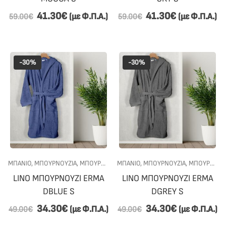
41.30
€
41.30
€
(με Φ.Π.Α.)
(με Φ.Π.Α.)
59.00
€
59.00
€
-30%
-30%
ΜΠΑΝΙΟ
,
ΜΠΟΥΡΝΟΎΖΙΑ
,
ΜΠΟΥΡΝΟΎΖΙΑ ΜΕ ΚΟΥΚΟΎΛΑ
ΜΠΑΝΙΟ
,
ΜΠΟΥΡΝΟΎΖΙΑ
,
ΠΡΟΣΦΟΡΕΣ
,
ΜΠΟΥΡΝΟΎΖΙΑ ΜΕ ΚΟΥΚΟΎΛΑ
LINO ΜΠΟΥΡΝΟΥΖΙ ERMA
LINO ΜΠΟΥΡΝΟΥΖΙ ERMA
DBLUE S
DGREY S
34.30
€
34.30
€
(με Φ.Π.Α.)
(με Φ.Π.Α.)
49.00
€
49.00
€