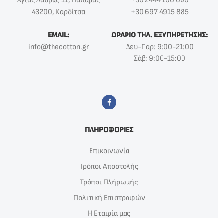
Αγίας Λαύρας 11, Παλαμάς
+30 2444 100 000
43200, Καρδίτσα
+30 697 4915 885
EMAIL:
ΩΡΑΡΙΟ ΤΗΛ. ΕΞΥΠΗΡΕΤΗΣΗΣ:
info@thecotton.gr
Δευ-Παρ: 9:00-21:00
Σάβ: 9:00-15:00
ΠΛΗΡΟΦΟΡΙΕΣ
Επικοινωνία
Τρόποι Αποστολής
Τρόποι Πλήρωμής
Πολιτική Επιστροφών
Η Εταιρία μας