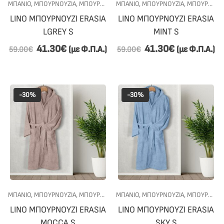
ΜΠΑΝΙΟ
,
ΜΠΟΥΡΝΟΎΖΙΑ
,
ΜΠΟΥΡΝΟΎΖΙΑ ΜΕ ΚΟΥΚΟΎΛΑ
ΜΠΑΝΙΟ
,
ΜΠΟΥΡΝΟΎΖΙΑ
,
ΠΡΟΣΦΟΡΕΣ
,
ΜΠΟΥΡΝΟΎΖΙΑ ΜΕ ΚΟΥΚΟΎΛΑ
LINO ΜΠΟΥΡΝΟΥΖΙ ERASIA
LINO ΜΠΟΥΡΝΟΥΖΙ ERASIA
LGREY S
MINT S
41.30
€
41.30
€
(με Φ.Π.Α.)
(με Φ.Π.Α.)
59.00
€
59.00
€
-30%
-30%
ΜΠΑΝΙΟ
,
ΜΠΟΥΡΝΟΎΖΙΑ
,
ΜΠΟΥΡΝΟΎΖΙΑ ΜΕ ΚΟΥΚΟΎΛΑ
ΜΠΑΝΙΟ
,
ΜΠΟΥΡΝΟΎΖΙΑ
,
ΠΡΟΣΦΟΡΕΣ
,
ΜΠΟΥΡΝΟΎΖΙΑ ΜΕ ΚΟΥΚΟΎΛΑ
LINO ΜΠΟΥΡΝΟΥΖΙ ERASIA
LINO ΜΠΟΥΡΝΟΥΖΙ ERASIA
MOCCA S
SKY S