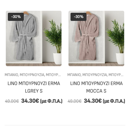
-30%
-30%
ΜΠΑΝΙΟ
,
ΜΠΟΥΡΝΟΎΖΙΑ
,
ΜΠΟΥΡΝΟΎΖΙΑ ΜΕ ΚΟΥΚΟΎΛΑ
ΜΠΑΝΙΟ
,
ΜΠΟΥΡΝΟΎΖΙΑ
,
ΠΡΟΣΦΟΡΕΣ
,
ΜΠΟΥΡΝΟΎΖΙΑ ΜΕ ΚΟΥΚΟΎΛΑ
LINO ΜΠΟΥΡΝΟΥΖΙ ERMA
LINO ΜΠΟΥΡΝΟΥΖΙ ERMA
LGREY S
MOCCA S
34.30
€
34.30
€
(με Φ.Π.Α.)
(με Φ.Π.Α.)
49.00
€
49.00
€