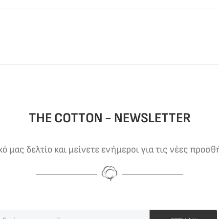
THE COTTON - NEWSLETTER
 μας δελτίο και μείνετε ενήμεροι για τις νέες προσθ