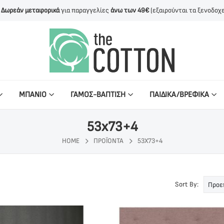
Δωρεάν μεταφορικά
για παραγγελίες
άνω των 49€
(εξαιρούνται τα ξενοδοχε
ΜΠΑΝΙΟ
ΓΑΜΟΣ-ΒΑΠΤΙΣΗ
ΠΑΙΔΙΚΑ/ΒΡΕΦΙΚΑ
53x73+4
HOME
ΠΡΟΪΌΝΤΑ
53X73+4
Sort By: