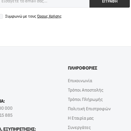
ΕΓΓΡΑΦΗ
Συμφωνώ με τους
Όρους Χρήσης
ΠΛΗΡΟΦΟΡΙΕΣ
Επικοινωνία
Τρόποι Αποστολής
Τρόποι Πλήρωμής
ΙΑ:
00 000
Πολιτική Επιστροφών
15 885
Η Εταιρία μας
Συνεργάτες
Λ. ΕΞΥΠΗΡΕΤΗΣΗΣ: