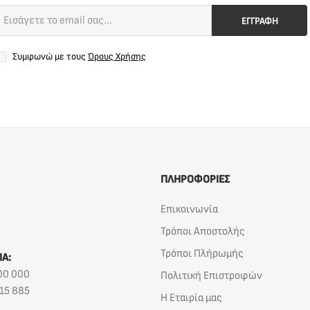
ΕΓΓΡΑΦΗ
Συμφωνώ με τους
Όρους Χρήσης
ΠΛΗΡΟΦΟΡΙΕΣ
Επικοινωνία
Τρόποι Αποστολής
Τρόποι Πλήρωμής
ΙΑ:
00 000
Πολιτική Επιστροφών
15 885
Η Εταιρία μας