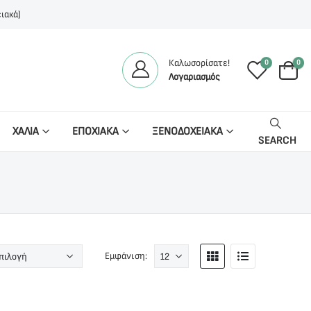
ιακά)
Καλωσορίσατε!
0
0
Λογαριασμός
ΧΑΛΙΑ
ΕΠΟΧΙΑΚΑ
ΞΕΝΟΔΟΧΕΙΑΚΑ
SEARCH
Εμφάνιση: