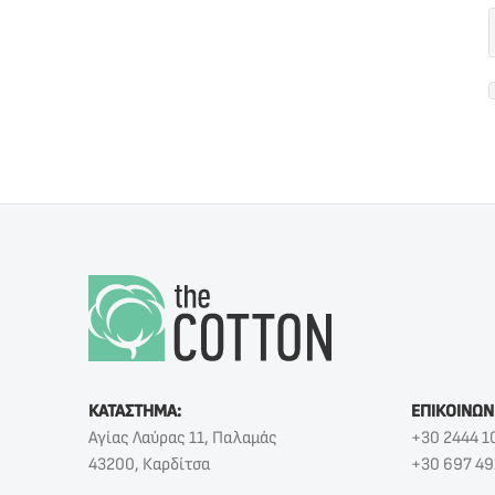
ΚΑΤΑΣΤΗΜΑ:
ΕΠΙΚΟΙΝΩΝ
Αγίας Λαύρας 11, Παλαμάς
+30 2444 1
43200, Καρδίτσα
+30 697 49