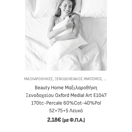
ΜΑΞΙΛΑΡΟΘΉΚΕΣ
,
ΞΕΝΟΔΟΧΕΙΑΚΟΣ ΙΜΑΤΙΣΜΟΣ
,
ΥΠΝΟΔΩΜΑΤΙΟ
Beauty Home Μαξιλαροθήκη
Ξενοδοχείου Oxford Medial Art Ε1047
170tc-Percale 60%Cot-40%Pol
52×75+5 Λευκό
2.18
€
(με Φ.Π.Α.)