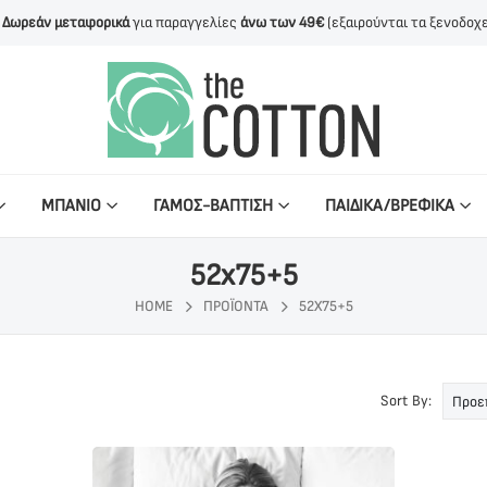
Δωρεάν μεταφορικά
για παραγγελίες
άνω των 49€
(εξαιρούνται τα ξενοδοχε
ΜΠΑΝΙΟ
ΓΑΜΟΣ-ΒΑΠΤΙΣΗ
ΠΑΙΔΙΚΑ/ΒΡΕΦΙΚΑ
52x75+5
HOME
ΠΡΟΪΌΝΤΑ
52X75+5
Sort By: