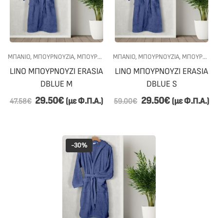
ΜΠΑΝΙΟ
,
ΜΠΟΥΡΝΟΎΖΙΑ
,
ΜΠΟΥΡΝΟΎΖΙΑ ΜΕ ΚΟΥΚΟΎΛΑ
ΜΠΑΝΙΟ
,
ΜΠΟΥΡΝΟΎΖΙΑ
,
ΠΡΟΣΦΟΡΕΣ
,
ΜΠΟΥΡΝΟΎΖΙΑ ΜΕ ΚΟΥΚΟΎΛΑ
LINO ΜΠΟΥΡΝΟΥΖΙ ERASIA
LINO ΜΠΟΥΡΝΟΥΖΙ ERASIA
DBLUE M
DBLUE S
29.50
€
29.50
€
(με Φ.Π.Α.)
(με Φ.Π.Α.)
47.58
€
59.00
€
-30%