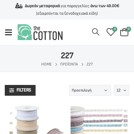
Δωρεάν μεταφορικά
για παραγγελίες
άνω των 49.00€
(εξαιρούνται τα ξενοδοχειακά είδη)
0
0
227
HOME
ΠΡΟΪΌΝΤΑ
227
FILTERS