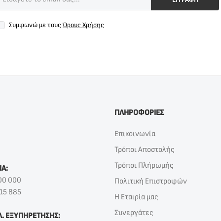
Συμφωνώ με τους
Όρους Χρήσης
ΠΛΗΡΟΦΟΡΙΕΣ
Επικοινωνία
Τρόποι Αποστολής
Τρόποι Πλήρωμής
ΙΑ:
00 000
Πολιτική Επιστροφών
15 885
Η Εταιρία μας
Συνεργάτες
Λ. ΕΞΥΠΗΡΕΤΗΣΗΣ: