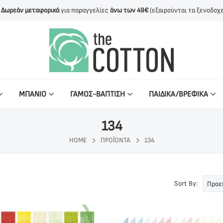
Δωρεάν μεταφορικά
για παραγγελίες
άνω των 49€
(εξαιρούνται τα ξενοδοχε
ΜΠΑΝΙΟ
ΓΑΜΟΣ-ΒΑΠΤΙΣΗ
ΠΑΙΔΙΚΑ/ΒΡΕΦΙΚΑ
134
HOME
ΠΡΟΪΌΝΤΑ
134
Sort By: