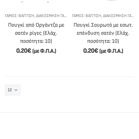
ΓΆΜΟΣ-ΒΆΠΤΙΣΗ
,
ΔΙΑΚΌΣΜΗΣΗ ΓΆΜΟΥ-ΒΆΠΤΙΣΗΣ
ΓΆΜΟΣ-ΒΆΠΤΙΣΗ
,
ΠΟΥΓΚΙΆ - ΜΑΝΤΉΛΙΑ
,
ΔΙΑΚΌΣΜΗΣΗ ΓΆΜΟΥ-ΒΆΠΤΙΣΗΣ
Πουγκί από Οργάντζα με
Πουγκί Σουρωτό με εσωτ.
σατέν ρίγες (Ελάχ.
επένδυση σατέν (Ελάχ.
ποσότητα: 10)
ποσότητα: 10)
0.20
€
0.20
€
(με Φ.Π.Α.)
(με Φ.Π.Α.)