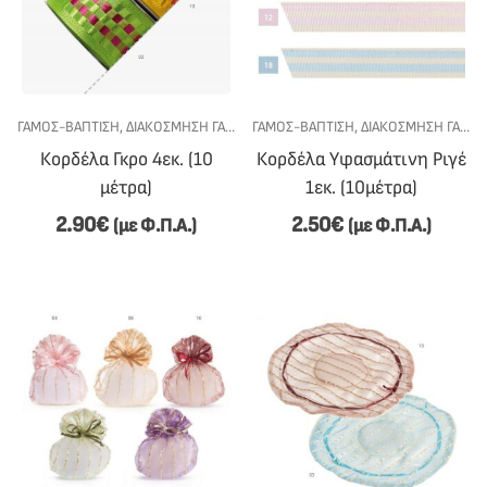
ΓΆΜΟΣ-ΒΆΠΤΙΣΗ
,
ΔΙΑΚΌΣΜΗΣΗ ΓΆΜΟΥ-ΒΆΠΤΙΣΗΣ
ΓΆΜΟΣ-ΒΆΠΤΙΣΗ
,
ΚΟΡΔΈΛΕΣ
,
ΔΙΑΚΌΣΜΗΣΗ ΓΆΜΟΥ-ΒΆΠΤΙΣΗΣ
,
ΥΛΙΚΆ - DIY
Κορδέλα Γκρο 4εκ. (10
Κορδέλα Υφασμάτινη Ριγέ
μέτρα)
1εκ. (10μέτρα)
2.90
€
2.50
€
(με Φ.Π.Α.)
(με Φ.Π.Α.)