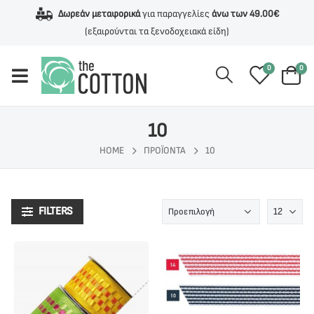
Δωρεάν μεταφορικά
για παραγγελίες
άνω των 49.00€
(εξαιρούνται τα ξενοδοχειακά είδη)
0
0
10
HOME
ΠΡΟΪΌΝΤΑ
10
FILTERS