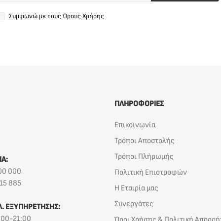
Συμφωνώ με τους
Όρους Χρήσης
ΠΛΗΡΟΦΟΡΙΕΣ
Επικοινωνία
Τρόποι Αποστολής
Τρόποι Πλήρωμής
ΙΑ:
00 000
Πολιτική Επιστροφών
15 885
Η Εταιρία μας
Συνεργάτες
Λ. ΕΞΥΠΗΡΕΤΗΣΗΣ:
:00-21:00
Όροι Χρήσης & Πολιτική Απορρή