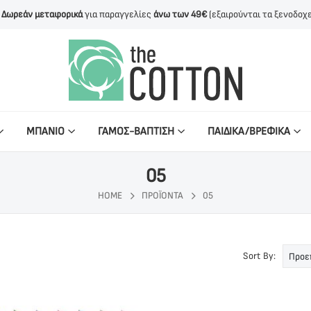
Δωρεάν μεταφορικά
για παραγγελίες
άνω των 49€
(εξαιρούνται τα ξενοδοχε
ΜΠΑΝΙΟ
ΓΑΜΟΣ-ΒΑΠΤΙΣΗ
ΠΑΙΔΙΚΑ/ΒΡΕΦΙΚΑ
05
HOME
ΠΡΟΪΌΝΤΑ
05
Sort By: