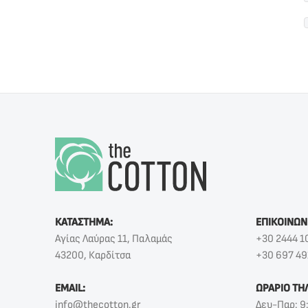
ΚΑΤΑΣΤΗΜΑ:
ΕΠΙΚΟΙΝΩΝ
Αγίας Λαύρας 11, Παλαμάς
+30 2444 1
43200, Καρδίτσα
+30 697 49
EMAIL:
ΩΡΑΡΙΟ ΤΗ
info@thecotton.gr
Δευ-Παρ: 9