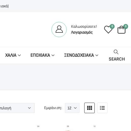
ιακά)
Καλωσορίσατε!
0
0
Λογαριασμός
ΧΑΛΙΑ
ΕΠΟΧΙΑΚΑ
ΞΕΝΟΔΟΧΕΙΑΚΑ
SEARCH
Εμφάνιση: