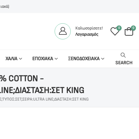
ιακά)
Καλωσορίσατε!
0
0
Λογαριασμός
ΧΑΛΙΑ
ΕΠΟΧΙΑΚΑ
ΞΕΝΟΔΟΧΕΙΑΚΑ
SEARCH
0% COTTON -
INE;ΔΙΑΣΤΑΣΗ:ΣΕΤ KING
ΤΥΠΟΣ:ΣΕΤ;ΣΕΙΡΑ:ULTRA LINE;ΔΙΑΣΤΑΣΗ:ΣΕΤ KING