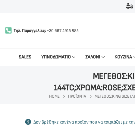
Τηλ. Παραγγελίες:
+30 697 4915 885
SALES
ΥΠΝΟΔΩΜΑΤΙΟ
ΣΑΛΟΝΙ
ΚΟΥΖΙΝΑ
ΜΕΓΕΘΟΣ:KI
144TC;ΧΡΩΜΑ:ROSE;ΣΧΕ
HOME
ΠΡΟΪΌΝΤΑ
ΜΕΓΕΘΟΣ:KING SIZE (Λ
Δεν βρέθηκε κανένα προϊόν που να ταιριάζει με τη