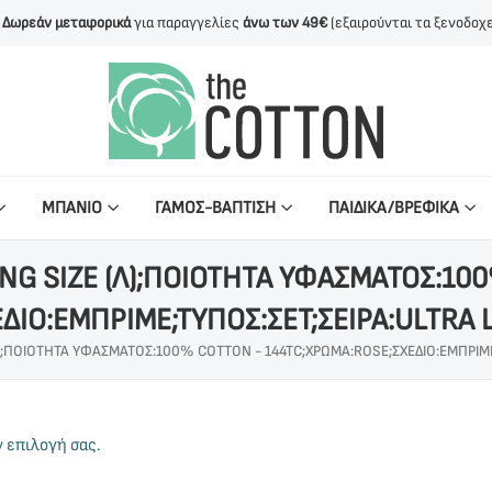
Δωρεάν μεταφορικά
για παραγγελίες
άνω των 49€
(εξαιρούνται τα ξενοδοχε
ΜΠΑΝΙΟ
ΓΑΜΟΣ-ΒΑΠΤΙΣΗ
ΠΑΙΔΙΚΑ/ΒΡΕΦΙΚΑ
NG SIZE (Λ);ΠΟΙΟΤΗΤΑ ΥΦΑΣΜΑΤΟΣ:10
ΔΙΟ:ΕΜΠΡΙΜΕ;ΤΥΠΟΣ:ΣΕΤ;ΣΕΙΡΑ:ULTRA L
);ΠΟΙΟΤΗΤΑ ΥΦΑΣΜΑΤΟΣ:100% COTTON - 144TC;ΧΡΩΜΑ:ROSE;ΣΧΕΔΙΟ:ΕΜΠΡΙΜΕ;
ν επιλογή σας.