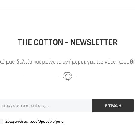
THE COTTON - NEWSLETTER
 μας δελτίο και μείνετε ενήμεροι για τις νέες προσθ
ΕΓΓΡΑΦΗ
Συμφωνώ με τους
Όρους Χρήσης